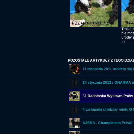
Trójka 
nie moż
urodę"
:-)
POZOSTAŁE ARTYKUŁY Z TEGO DZIA
11 listopada 2011 urodziły si
14 stycznia 2012 r DHARMA uro
31 Radomska Wystawa Psów
4 Listopada urodziny miotu G !
AJSHA - Championem Polski