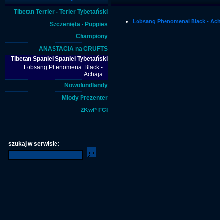
Tibetan Terrier - Terier Tybetański
Lobsang Phenomenal Black - Ach
Szczenięta - Puppies
Championy
ANASTACIA na CRUFTS
Tibetan Spaniel Spaniel Tybetański
Lobsang Phenomenal Black -
Achaja
Nowofundlandy
Młody Prezenter
ZKwP FCI
szukaj w serwisie: