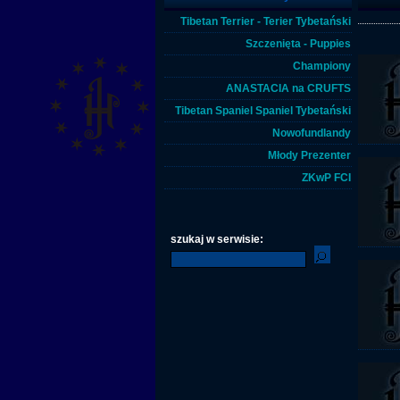
Tibetan Terrier - Terier Tybetański
Szczenięta - Puppies
Championy
ANASTACIA na CRUFTS
Tibetan Spaniel Spaniel Tybetański
Nowofundlandy
Młody Prezenter
ZKwP FCI
szukaj w serwisie: