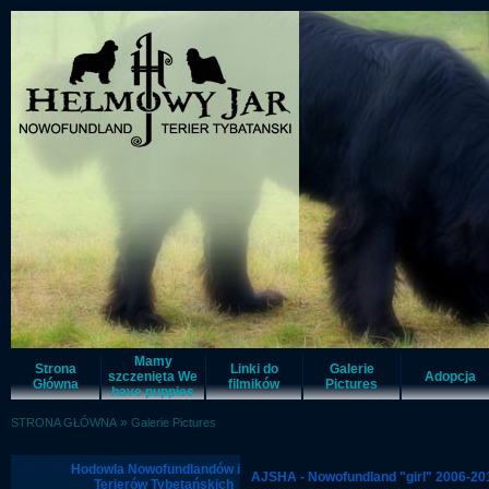
Mamy
Strona
Linki do
Galerie
szczenięta We
Adopcja
Główna
filmików
Pictures
have puppies
»
STRONA GŁÓWNA
Galerie Pictures
Hodowla Nowofundlandów i
AJSHA - Nowofundland "girl" 2006-2
Terierów Tybetańskich