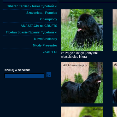
Tibetan Terrier - Terier Tybetański
Szczenięta - Puppies
Championy
ANASTACIA na CRUFTS
Tibetan Spaniel Spaniel Tybetański
Nowofundlandy
Młody Prezenter
ZKwP FCI
za zdjęcia dziękujemy Ani -
właścicielce Nigra
szukaj w serwisie: