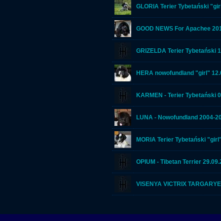
GLORIA Terier Tybetański "girl
GOOD NEWS For Apachee 20
GRIZELDA Terier Tybetański 1
HERA nowofundland "girl" 12.
KARMEN - Terier Tybetański 0
LUNA - Nowofundland 2004-2
MORIA Terier Tybetański "girl" 
OPIUM - Tibetan Terrier 29.09
VISENYA VICTRIX TARGARYEN