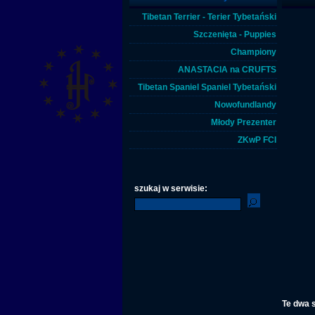
Tibetan Terrier - Terier Tybetański
Szczenięta - Puppies
Championy
ANASTACIA na CRUFTS
Tibetan Spaniel Spaniel Tybetański
Nowofundlandy
Młody Prezenter
ZKwP FCI
szukaj w serwisie:
Te dwa s