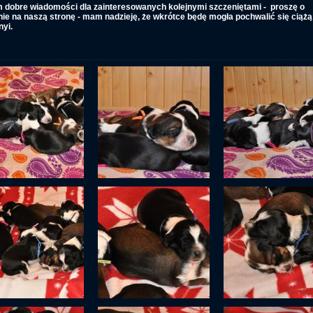
 dobre wiadomości dla zainteresowanych kolejnymi szczeniętami - proszę o
nie na naszą stronę - mam nadzieję, że wkrótce będę mogła pochwalić się ciąż
nyi.