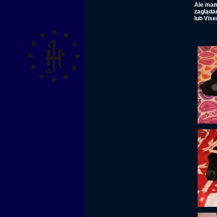
Ale mam
zagląda
lub Vise