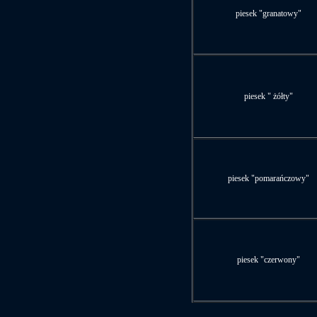
piesek "granatowy"
piesek " żółty"
piesek "pomarańczowy"
piesek "czerwony"