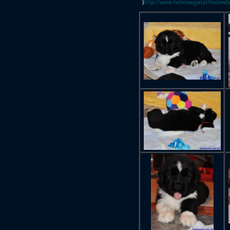
)
http://www.helmowyjar.pl/hodowla