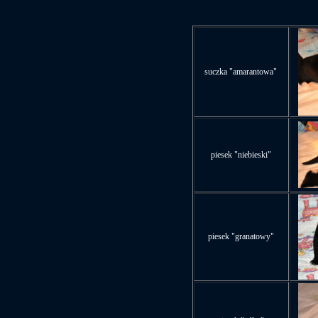
suczka "amarantowa"
piesek "niebieski"
piesek "granatowy"