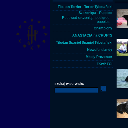
Tibetan Terrier - Terier Tybetański
Szczenięta - Puppies
Rodowód szczeniąt - pedigree
puppies
Championy
ANASTACIA na CRUFTS
Tibetan Spaniel Spaniel Tybetański
Nowofundlandy
Młody Prezenter
ZKwP FCI
szukaj w serwisie: