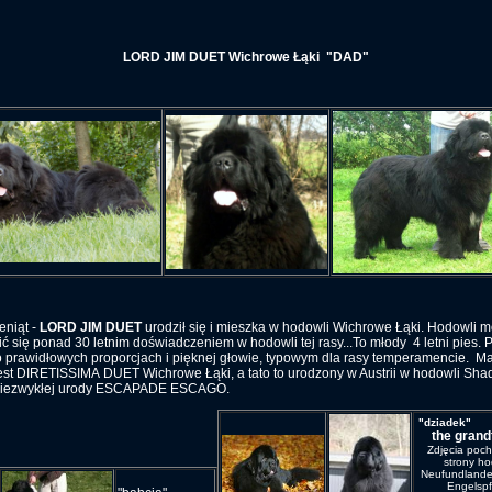
LORD JIM DUET Wichrowe Łąki
"DAD"
eniąt -
LORD JIM DUET
urodził się i mieszka w hodowli Wichrowe Łąki. Hodowli 
ć się ponad 30 letnim doświadczeniem w hodowli tej rasy...To młody 4 letni pies. 
 prawidłowych proporcjach i pięknej głowie, typowym dla rasy temperamencie. 
est DIRETISSIMA DUET Wichrowe Łąki, a tato to urodzony w Austrii w hodowli Sh
 niezwykłej urody ESCAPADE ESCAGO.
"dzia
the grand
Zdjęcia poc
strony ho
Neufundlande
Engelspf