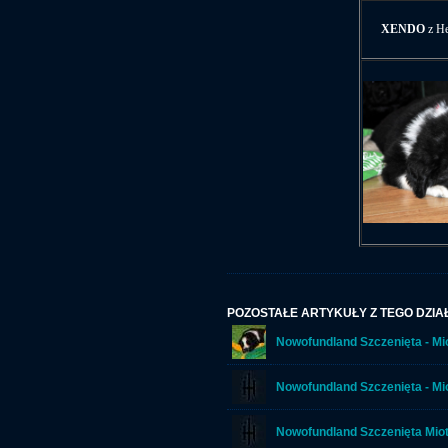
XENDO
z He
POZOSTAŁE ARTYKUŁY Z TEGO DZIA
Nowofundland Szczenięta - Mi
Nowofundland Szczenięta - Mi
Nowofundland Szczenięta Miot