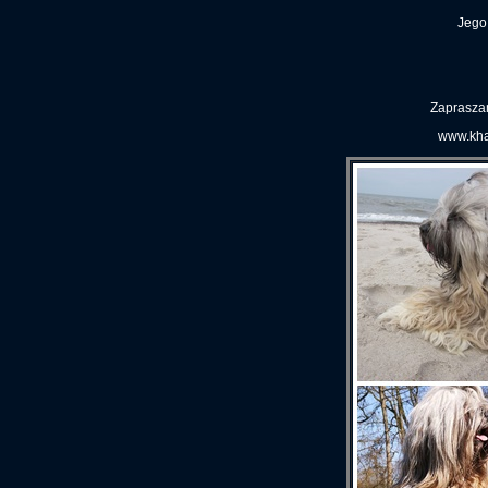
Jego 
Zapraszam
www.kha