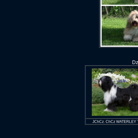
Dz
JChCz. ChCz WATERLEY