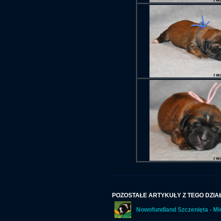
POZOSTAŁE ARTYKUŁY Z TEGO DZIA
Nowofundland Szczenięta - Mi