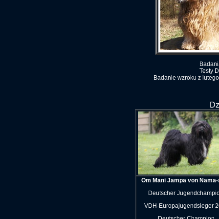
Badania
Testy D
Badanie wzroku z lutego
Dz
Om Mani Jampa von Nama-
Deutscher Jugendchampio
VDH-Europajugendsieger 
Deutscher Champion