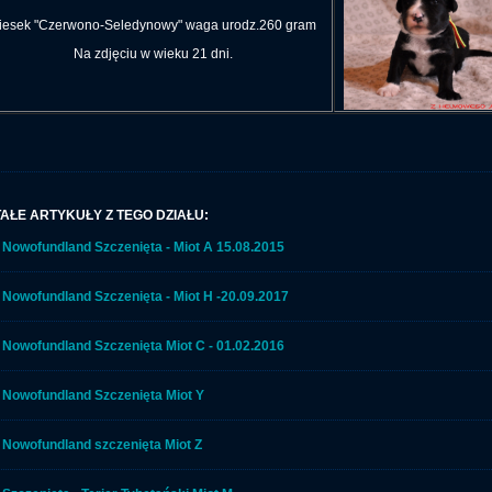
iesek "Czerwono-Seledynowy" waga urodz.260 gram
Na zdjęciu w wieku 21 dni.
AŁE ARTYKUŁY Z TEGO DZIAŁU:
Nowofundland Szczenięta - Miot A 15.08.2015
Nowofundland Szczenięta - Miot H -20.09.2017
Nowofundland Szczenięta Miot C - 01.02.2016
Nowofundland Szczenięta Miot Y
Nowofundland szczenięta Miot Z