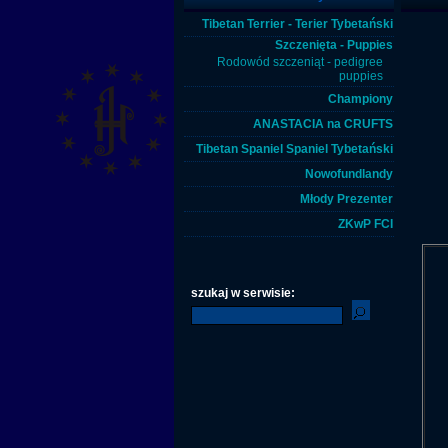
Tibetan Terrier - Terier Tybetański
Szczenięta - Puppies
Rodowód szczeniąt - pedigree
puppies
Championy
ANASTACIA na CRUFTS
Tibetan Spaniel Spaniel Tybetański
Nowofundlandy
Młody Prezenter
ZKwP FCI
szukaj w serwisie: