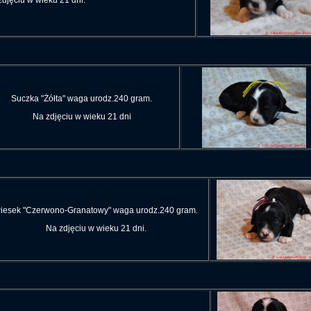
zdjęciu w wieku 21 dni.
Suczka "Żółta" waga urodz.240 gram.
Na zdjęciu w wieku 21 dni
iesek "Czerwono-Granatowy" waga urodz.240 gram.
Na zdjęciu w wieku 21 dni.