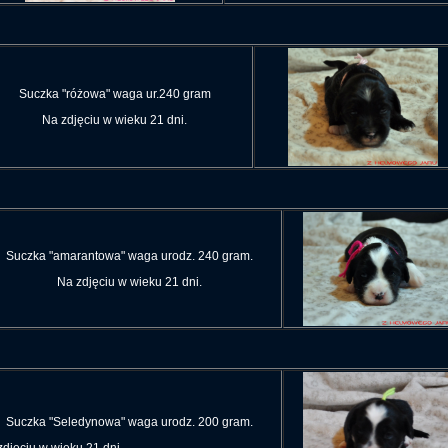
Suczka "różowa" waga ur.240 gram
Na zdjęciu w wieku 21 dni.
Suczka "amarantowa" waga urodz. 240 gram.
Na zdjęciu w wieku 21 dni.
Suczka "Seledynowa" waga urodz. 200 gram.